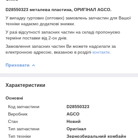
D28550323 металева пластина, ОРИГІНАЛ AGCO.
У випадку гуртових (оптових) замовлень запчастин для Вашої
техніки надаємо додаткові знижки.
У разі відсутності запасних частин на складі пропонуємо
терміни поставки від 2-ох днів.
Замовлення запасних частин Ви можете надсилати за
електронною адресою, вказаною в розділі
контакти
.
Приховати
Характеристики
Основні
Код запчастини
D28550323
Виробник
AGCO
Стан
Новий
Тип запчастини
Оригінал
Тип техніки
Зернозбиральний комбайн