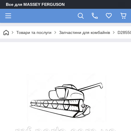
Все для MASSEY FERGUSON
Товари та послуги
Запчастини для комбайнів
D2855