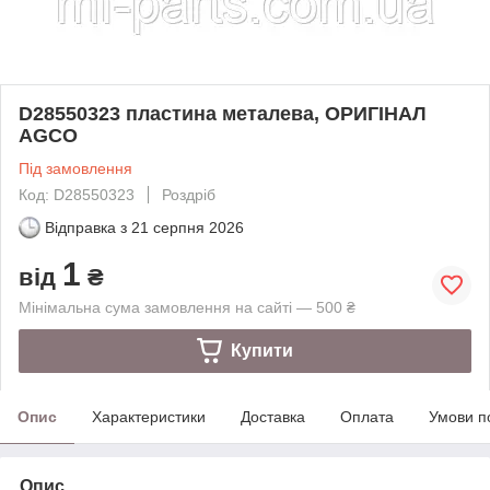
D28550323 пластина металева, ОРИГІНАЛ
AGCO
Під замовлення
Код: D28550323
Роздріб
Відправка з
21 серпня 2026
1
від
₴
Мінімальна сума замовлення на сайті — 500 ₴
Купити
Опис
Характеристики
Доставка
Оплата
Умови п
Опис