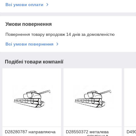
Всі умови оплати
Умови повернення
Повернення товару впродовж 14 днів за домовленістю
Всі умови повернення
Подібні товари компанії
D28280787 направляюча
D28550372 металева
D49