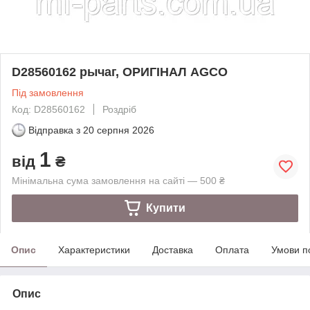
D28560162 рычаг, ОРИГІНАЛ AGCO
Під замовлення
Код: D28560162
Роздріб
Відправка з
20 серпня 2026
1
від
₴
Мінімальна сума замовлення на сайті — 500 ₴
Купити
Опис
Характеристики
Доставка
Оплата
Умови п
Опис