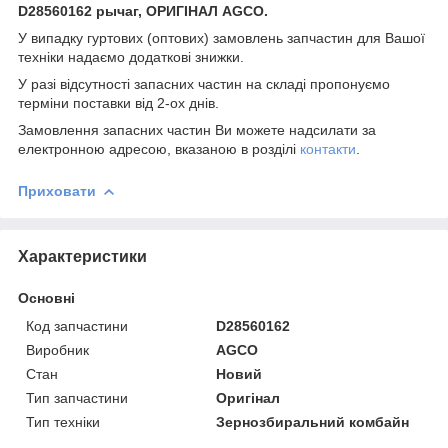
D28560162 рычаг, ОРИГІНАЛ AGCO.
У випадку гуртових (оптових) замовлень запчастин для Вашої
техніки надаємо додаткові знижки.
У разі відсутності запасних частин на складі пропонуємо
терміни поставки від 2-ох днів.
Замовлення запасних частин Ви можете надсилати за
електронною адресою, вказаною в розділі
контакти
.
Приховати
Характеристики
Основні
Код запчастини
D28560162
Виробник
AGCO
Стан
Новий
Тип запчастини
Оригінал
Тип техніки
Зернозбиральний комбайн