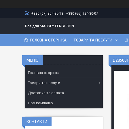
+380 (67) 354-35-13
+380 (66) 924-30-07
Все для MASSEY FERGUSON
ГОЛОВНА СТОРІНКА
ТОВАРИ ТА ПОСЛУГИ
Д
D285601
Головна сторінка
Товари та послуги
Доставка та оплата
Про компанію
КОНТАКТИ