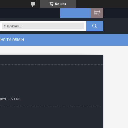
Кошик
НЯ ТА ОБМІН
йті — 500 ₴