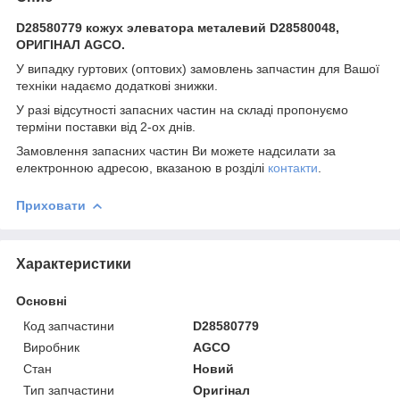
D28580779 кожух элеватора металевий D28580048,
ОРИГІНАЛ AGCO.
У випадку гуртових (оптових) замовлень запчастин для Вашої
техніки надаємо додаткові знижки.
У разі відсутності запасних частин на складі пропонуємо
терміни поставки від 2-ох днів.
Замовлення запасних частин Ви можете надсилати за
електронною адресою, вказаною в розділі
контакти
.
Приховати
Характеристики
Основні
Код запчастини
D28580779
Виробник
AGCO
Стан
Новий
Тип запчастини
Оригінал