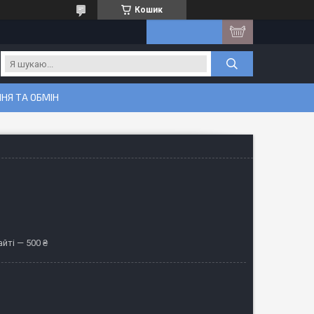
Кошик
НЯ ТА ОБМІН
йті — 500 ₴