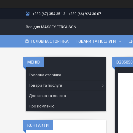
+380 (67) 354-35-13
+380 (66) 924-30-07
Все для MASSEY FERGUSON
ГОЛОВНА СТОРІНКА
ТОВАРИ ТА ПОСЛУГИ
Д
D285850
Головна сторінка
Товари та послуги
Доставка та оплата
Про компанію
КОНТАКТИ