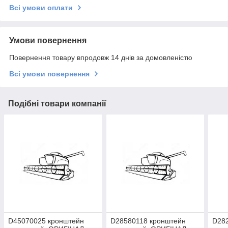
Всі умови оплати
Умови повернення
Повернення товару впродовж 14 днів за домовленістю
Всі умови повернення
Подібні товари компанії
D45070025 кронштейн
D28580118 кронштейн
D28