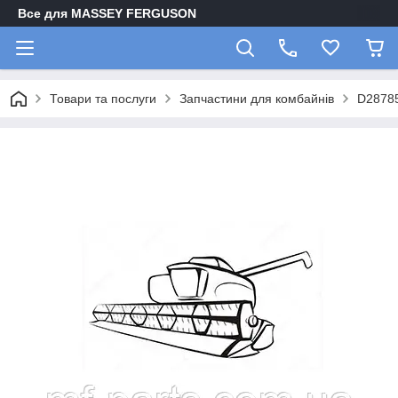
Все для MASSEY FERGUSON
Товари та послуги
Запчастини для комбайнів
D2878