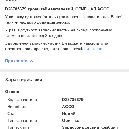
D28785679 кронштейн металевий, ОРИГІНАЛ AGCO.
У випадку гуртових (оптових) замовлень запчастин для Вашої
техніки надаємо додаткові знижки.
У разі відсутності запасних частин на складі пропонуємо
терміни поставки від 2-ох днів.
Замовлення запасних частин Ви можете надсилати за
електронною адресою, вказаною в розділі
контакти
.
Приховати
Характеристики
Основні
Код запчастини
D28785679
Виробник
AGCO
Стан
Новий
Тип запчастини
Оригінал
Тип техніки
Зернозбиральний комбайн