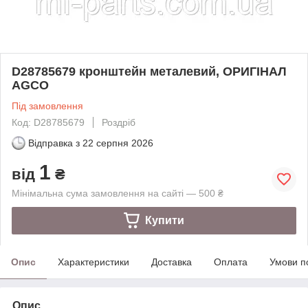
D28785679 кронштейн металевий, ОРИГІНАЛ
AGCO
Під замовлення
Код: D28785679
Роздріб
Відправка з
22 серпня 2026
1
від
₴
Мінімальна сума замовлення на сайті — 500 ₴
Купити
Опис
Характеристики
Доставка
Оплата
Умови п
Опис