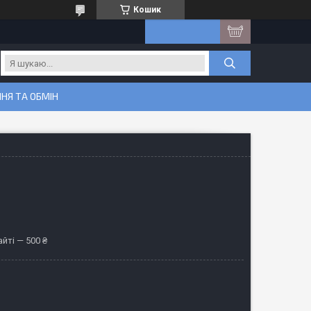
Кошик
НЯ ТА ОБМІН
йті — 500 ₴