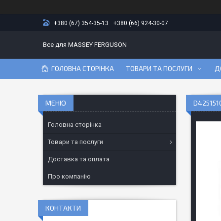
+380 (67) 354-35-13
+380 (66) 924-30-07
Все для MASSEY FERGUSON
ГОЛОВНА СТОРІНКА
ТОВАРИ ТА ПОСЛУГИ
Д
D425151
Головна сторінка
Товари та послуги
Доставка та оплата
Про компанію
КОНТАКТИ