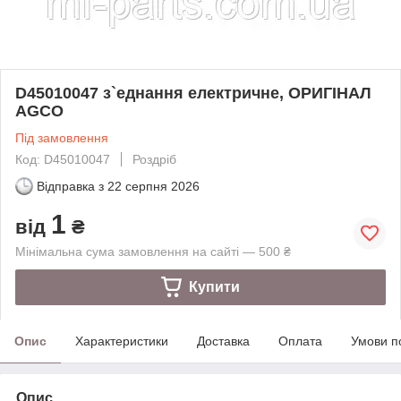
D45010047 з`еднання електричне, ОРИГІНАЛ
AGCO
Під замовлення
Код: D45010047
Роздріб
Відправка з
22 серпня 2026
1
від
₴
Мінімальна сума замовлення на сайті — 500 ₴
Купити
Опис
Характеристики
Доставка
Оплата
Умови п
Опис