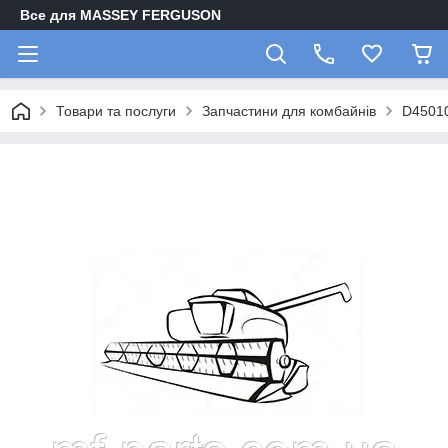
Все для MASSEY FERGUSON
Товари та послуги
Запчастини для комбайнів
D4501