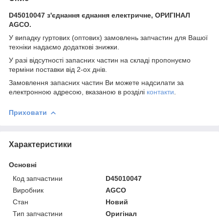
D45010047 з'єднання єднання електричне, ОРИГІНАЛ
AGCO.
У випадку гуртових (оптових) замовлень запчастин для Вашої
техніки надаємо додаткові знижки.
У разі відсутності запасних частин на складі пропонуємо
терміни поставки від 2-ох днів.
Замовлення запасних частин Ви можете надсилати за
електронною адресою, вказаною в розділі
контакти
.
Приховати
Характеристики
Основні
Код запчастини
D45010047
Виробник
AGCO
Стан
Новий
Тип запчастини
Оригінал