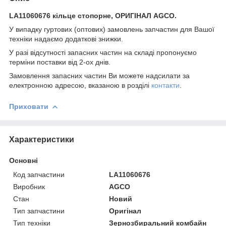
LA11060676 кільце стопорне, ОРИГІНАЛ AGCO.
У випадку гуртових (оптових) замовлень запчастин для Вашої
техніки надаємо додаткові знижки.
У разі відсутності запасних частин на складі пропонуємо
терміни поставки від 2-ох днів.
Замовлення запасних частин Ви можете надсилати за
електронною адресою, вказаною в розділі
контакти
.
Приховати
Характеристики
Основні
Код запчастини
LA11060676
Виробник
AGCO
Стан
Новий
Тип запчастини
Оригінал
Тип техніки
Зернозбиральний комбайн