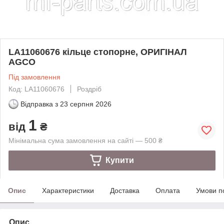
LA11060676 кільце стопорне, ОРИГІНАЛ
AGCO
Під замовлення
Код: LA11060676
Роздріб
Відправка з
23 серпня 2026
1
від
₴
Мінімальна сума замовлення на сайті — 500 ₴
Купити
Опис
Характеристики
Доставка
Оплата
Умови п
Опис