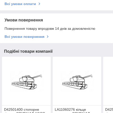
Всі умови оплати
Умови повернення
Повернення товару впродовж 14 днів за домовленістю
Всі умови повернення
Подібні товари компанії
D42501400 стопорне
LA11060276 кільце
D42