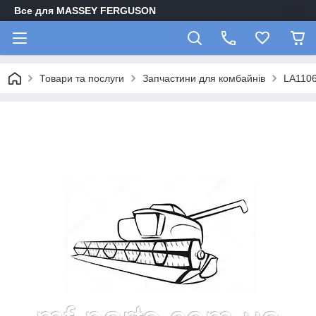
Все для MASSEY FERGUSON
Товари та послуги
Запчастини для комбайнів
LA1106