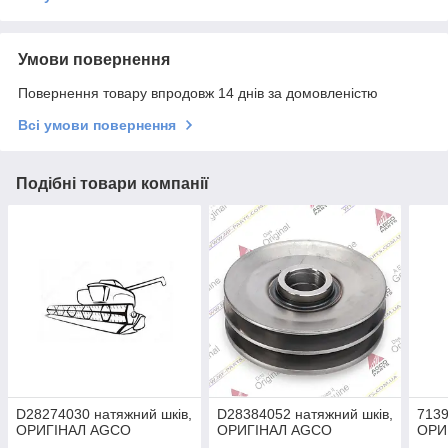
Умови повернення
Повернення товару впродовж 14 днів за домовленістю
Всі умови повернення
Подібні товари компанії
D28274030 натяжний шків,
D28384052 натяжний шків,
7139
ОРИГІНАЛ AGCO
ОРИГІНАЛ AGCO
ОРИ