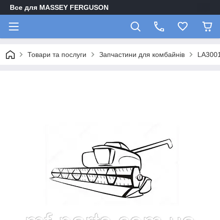
Все для MASSEY FERGUSON
Товари та послуги
Запчастини для комбайнів
LA300