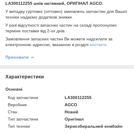
LA300112255 шків натяжний, ОРИГІНАЛ AGCO.
У випадку гуртових (оптових) замовлень запчастин для Вашої
техніки надаємо додаткові знижки.
У разі відсутності запасних частин на складі пропонуємо
терміни поставки від 2-ох днів.
Замовлення запасних частин Ви можете надсилати за
електронною адресою, вказаною в розділі
контакти
.
Приховати
Характеристики
Основні
Код запчастини
LA300112255
Виробник
AGCO
Стан
Новий
Тип запчастини
Оригінал
Тип техніки
Зернозбиральний комбайн