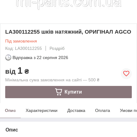
LA300112255 шків натяжний, ОРИГІНАЛ AGCO
Під замовлення
Код: LA300112255
Роздріб
Відправка з
22 серпня 2026
1
від
₴
Мінімальна сума замовлення на сайті — 500 ₴
Купити
Опис
Характеристики
Доставка
Оплата
Умови п
Опис