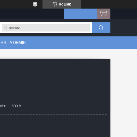
Кошик
НЯ ТА ОБМІН
йті — 500 ₴