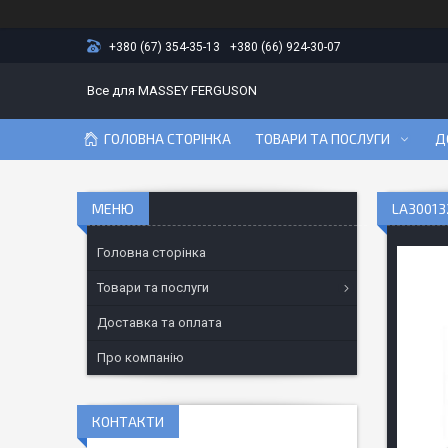
+380 (67) 354-35-13
+380 (66) 924-30-07
Все для MASSEY FERGUSON
ГОЛОВНА СТОРІНКА
ТОВАРИ ТА ПОСЛУГИ
Д
LA30013
Головна сторінка
Товари та послуги
Доставка та оплата
Про компанію
КОНТАКТИ