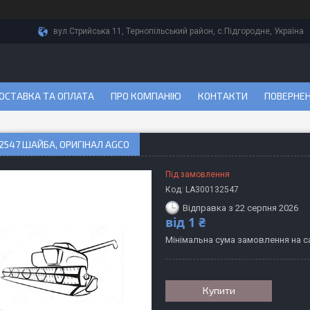
вул.Стрийська 11, Тернопільський район, с.Підгородне, Україна
ОСТАВКА ТА ОПЛАТА
ПРО КОМПАНІЮ
КОНТАКТИ
ПОВЕРНЕН
2547 ШАЙБА, ОРИГІНАЛ AGCO
Під замовлення
Код:
LA300132547
Відправка з 22 серпня 2026
від
1 ₴
Мінімальна сума замовлення на са
Купити