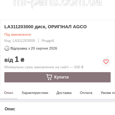
LA311203000 диск, ОРИГІНАЛ AGCO
Під замовлення
Код: LA311203000
Роздріб
Відправка з
20 серпня 2026
1
від
₴
Мінімальна сума замовлення на сайті — 500 ₴
Купити
Опис
Характеристики
Доставка
Оплата
Умови п
Опис