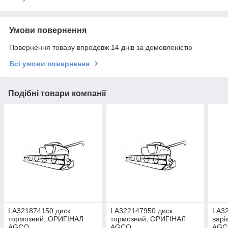
Умови повернення
Повернення товару впродовж 14 днів за домовленістю
Всі умови повернення
Подібні товари компанії
LA321874150 диск
LA322147950 диск
LA32
тормозний, ОРИГІНАЛ
тормозний, ОРИГІНАЛ
варі
AGCO
AGCO
AGC