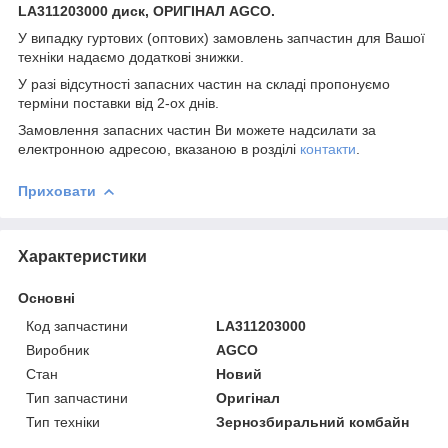
LA311203000 диск, ОРИГІНАЛ AGCO.
У випадку гуртових (оптових) замовлень запчастин для Вашої
техніки надаємо додаткові знижки.
У разі відсутності запасних частин на складі пропонуємо
терміни поставки від 2-ох днів.
Замовлення запасних частин Ви можете надсилати за
електронною адресою, вказаною в розділі
контакти
.
Приховати
Характеристики
Основні
Код запчастини
LA311203000
Виробник
AGCO
Стан
Новий
Тип запчастини
Оригінал
Тип техніки
Зернозбиральний комбайн