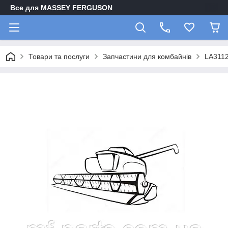
Все для MASSEY FERGUSON
Товари та послуги
Запчастини для комбайнів
LA311