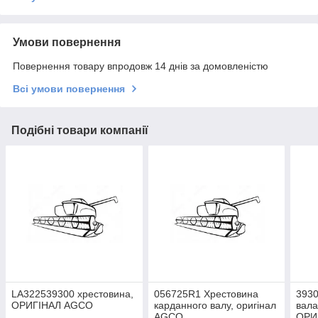
Умови повернення
Повернення товару впродовж 14 днів за домовленістю
Всі умови повернення
Подібні товари компанії
LA322539300 хрестовина,
056725R1 Хрестовина
393
ОРИГІНАЛ AGCO
карданного валу, оригінал
вала
AGCO
ОРИ