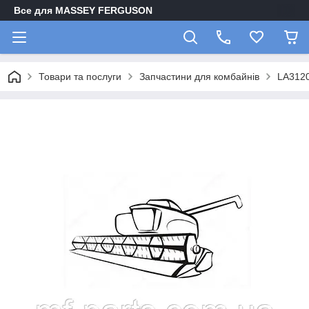
Все для MASSEY FERGUSON
Товари та послуги
Запчастини для комбайнів
LA312