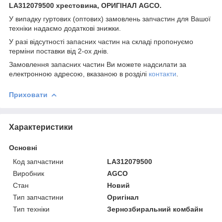
LA312079500 хрестовина, ОРИГІНАЛ AGCO.
У випадку гуртових (оптових) замовлень запчастин для Вашої
техніки надаємо додаткові знижки.
У разі відсутності запасних частин на складі пропонуємо
терміни поставки від 2-ох днів.
Замовлення запасних частин Ви можете надсилати за
електронною адресою, вказаною в розділі
контакти
.
Приховати
Характеристики
Основні
Код запчастини
LA312079500
Виробник
AGCO
Стан
Новий
Тип запчастини
Оригінал
Тип техніки
Зернозбиральний комбайн