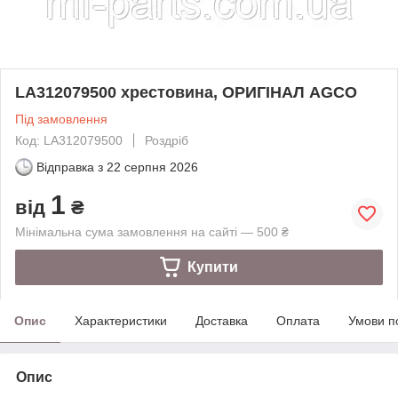
LA312079500 хрестовина, ОРИГІНАЛ AGCO
Під замовлення
Код: LA312079500
Роздріб
Відправка з
22 серпня 2026
1
від
₴
Мінімальна сума замовлення на сайті — 500 ₴
Купити
Опис
Характеристики
Доставка
Оплата
Умови п
Опис