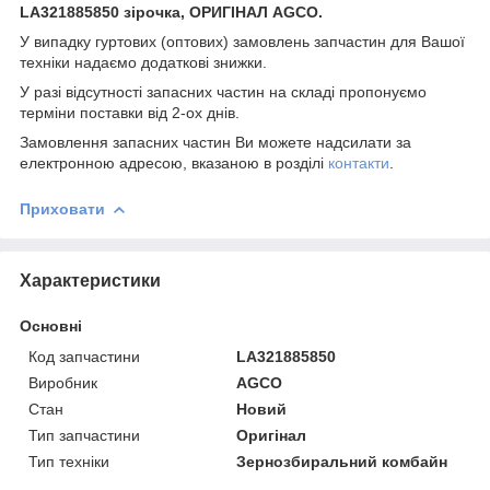
LA321885850 зірочка, ОРИГІНАЛ AGCO.
У випадку гуртових (оптових) замовлень запчастин для Вашої
техніки надаємо додаткові знижки.
У разі відсутності запасних частин на складі пропонуємо
терміни поставки від 2-ох днів.
Замовлення запасних частин Ви можете надсилати за
електронною адресою, вказаною в розділі
контакти
.
Приховати
Характеристики
Основні
Код запчастини
LA321885850
Виробник
AGCO
Стан
Новий
Тип запчастини
Оригінал
Тип техніки
Зернозбиральний комбайн