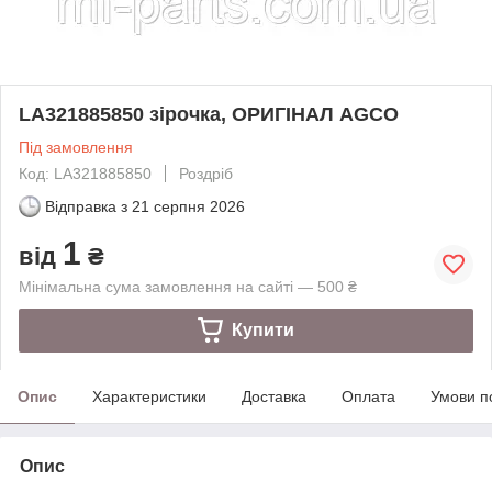
LA321885850 зірочка, ОРИГІНАЛ AGCO
Під замовлення
Код: LA321885850
Роздріб
Відправка з
21 серпня 2026
1
від
₴
Мінімальна сума замовлення на сайті — 500 ₴
Купити
Опис
Характеристики
Доставка
Оплата
Умови п
Опис