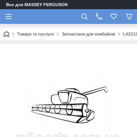
Все для MASSEY FERGUSON
Товари та послуги
Запчастини для комбайнів
LA321