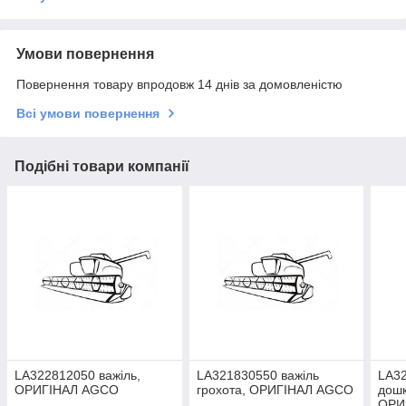
Умови повернення
Повернення товару впродовж 14 днів за домовленістю
Всі умови повернення
Подібні товари компанії
LA322812050 важіль,
LA321830550 важіль
LA32
ОРИГІНАЛ AGCO
грохота, ОРИГІНАЛ AGCO
дошк
ОРИ