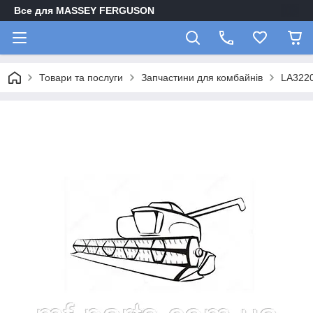
Все для MASSEY FERGUSON
Товари та послуги
Запчастини для комбайнів
LA322