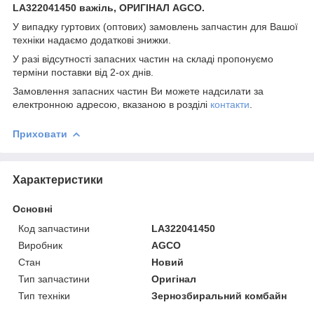
LA322041450 важіль, ОРИГІНАЛ AGCO.
У випадку гуртових (оптових) замовлень запчастин для Вашої
техніки надаємо додаткові знижки.
У разі відсутності запасних частин на складі пропонуємо
терміни поставки від 2-ох днів.
Замовлення запасних частин Ви можете надсилати за
електронною адресою, вказаною в розділі
контакти
.
Приховати
Характеристики
Основні
Код запчастини
LA322041450
Виробник
AGCO
Стан
Новий
Тип запчастини
Оригінал
Тип техніки
Зернозбиральний комбайн