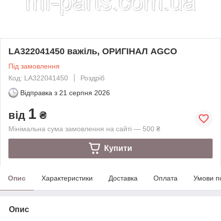
LA322041450 важіль, ОРИГІНАЛ AGCO
Під замовлення
Код: LA322041450
Роздріб
Відправка з
21 серпня 2026
1
від
₴
Мінімальна сума замовлення на сайті — 500 ₴
Купити
Опис
Характеристики
Доставка
Оплата
Умови п
Опис