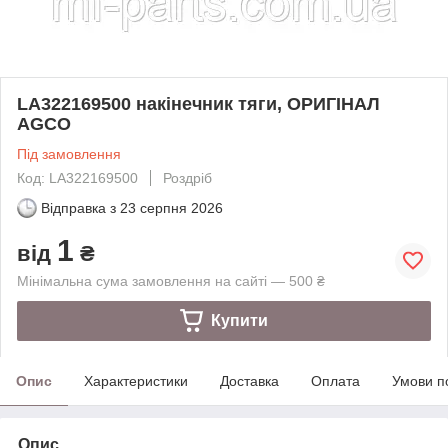
LA322169500 накінечник тяги, ОРИГІНАЛ
AGCO
Під замовлення
Код: LA322169500
Роздріб
Відправка з
23 серпня 2026
1
від
₴
Мінімальна сума замовлення на сайті — 500 ₴
Купити
Опис
Характеристики
Доставка
Оплата
Умови п
Опис