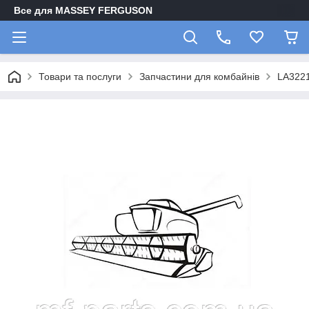
Все для MASSEY FERGUSON
Товари та послуги
Запчастини для комбайнів
LA3221