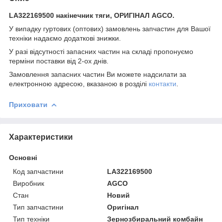
LA322169500 накінечник тяги, ОРИГІНАЛ AGCO.
У випадку гуртових (оптових) замовлень запчастин для Вашої
техніки надаємо додаткові знижки.
У разі відсутності запасних частин на складі пропонуємо
терміни поставки від 2-ох днів.
Замовлення запасних частин Ви можете надсилати за
електронною адресою, вказаною в розділі
контакти
.
Приховати
Характеристики
Основні
Код запчастини
LA322169500
Виробник
AGCO
Стан
Новий
Тип запчастини
Оригінал
Тип техніки
Зернозбиральний комбайн