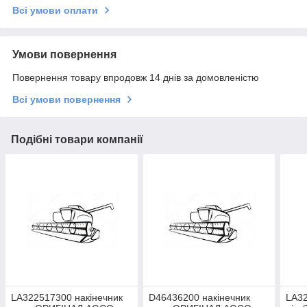
Всі умови оплати
Умови повернення
Повернення товару впродовж 14 днів за домовленістю
Всі умови повернення
Подібні товари компанії
LA322517300 накінечник
D46436200 накінечник
LA32