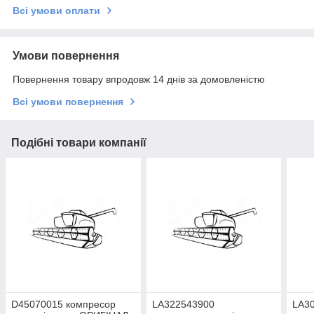
Всі умови оплати
Умови повернення
Повернення товару впродовж 14 днів за домовленістю
Всі умови повернення
Подібні товари компанії
D45070015 компресор
LA322543900
LA3