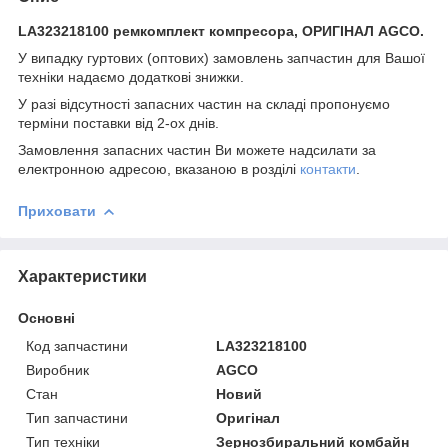
LA323218100 ремкомплект компресора, ОРИГІНАЛ AGCO.
У випадку гуртових (оптових) замовлень запчастин для Вашої
техніки надаємо додаткові знижки.
У разі відсутності запасних частин на складі пропонуємо
терміни поставки від 2-ох днів.
Замовлення запасних частин Ви можете надсилати за
електронною адресою, вказаною в розділі
контакти
.
Приховати
Характеристики
Основні
Код запчастини
LA323218100
Виробник
AGCO
Стан
Новий
Тип запчастини
Оригінал
Тип техніки
Зернозбиральний комбайн