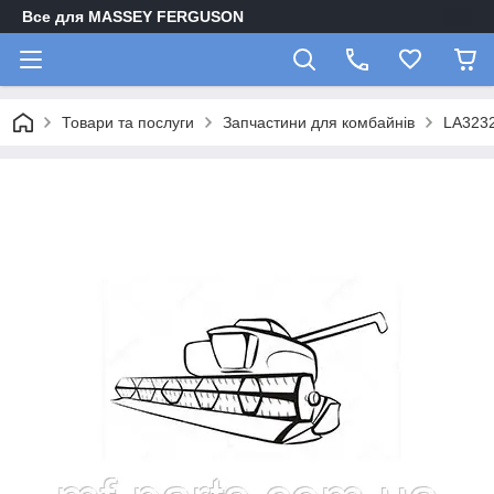
Все для MASSEY FERGUSON
Товари та послуги
Запчастини для комбайнів
LA323