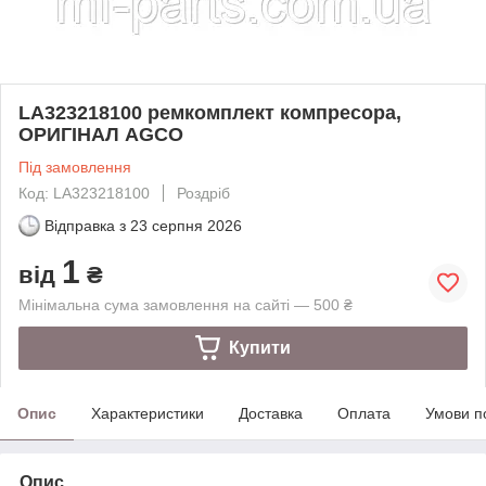
LA323218100 ремкомплект компресора,
ОРИГІНАЛ AGCO
Під замовлення
Код: LA323218100
Роздріб
Відправка з
23 серпня 2026
1
від
₴
Мінімальна сума замовлення на сайті — 500 ₴
Купити
Опис
Характеристики
Доставка
Оплата
Умови п
Опис