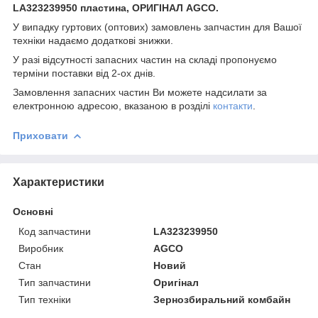
LA323239950 пластина, ОРИГІНАЛ AGCO.
У випадку гуртових (оптових) замовлень запчастин для Вашої
техніки надаємо додаткові знижки.
У разі відсутності запасних частин на складі пропонуємо
терміни поставки від 2-ох днів.
Замовлення запасних частин Ви можете надсилати за
електронною адресою, вказаною в розділі
контакти
.
Приховати
Характеристики
Основні
Код запчастини
LA323239950
Виробник
AGCO
Стан
Новий
Тип запчастини
Оригінал
Тип техніки
Зернозбиральний комбайн