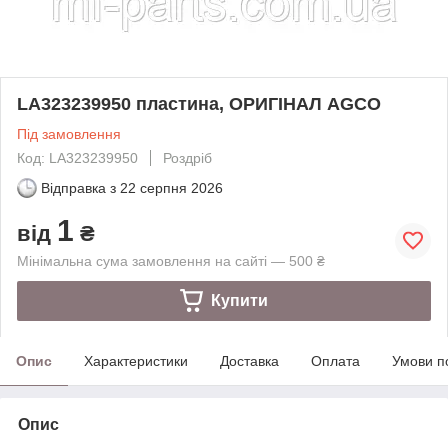
LA323239950 пластина, ОРИГІНАЛ AGCO
Під замовлення
Код: LA323239950
Роздріб
Відправка з
22 серпня 2026
1
від
₴
Мінімальна сума замовлення на сайті — 500 ₴
Купити
Опис
Характеристики
Доставка
Оплата
Умови п
Опис