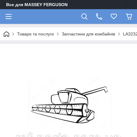
Все для MASSEY FERGUSON
Товари та послуги
Запчастини для комбайнів
LA323