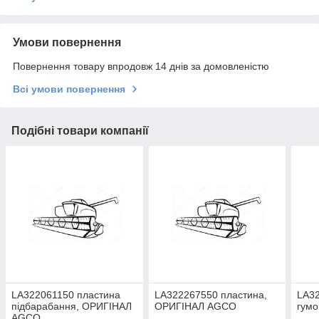
Умови повернення
Повернення товару впродовж 14 днів за домовленістю
Всі умови повернення
Подібні товари компанії
LA322061150 пластина
LA322267550 пластина,
LA3
підбарабання, ОРИГІНАЛ
ОРИГІНАЛ AGCO
гум
AGCO