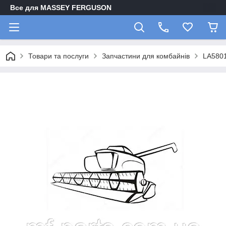
Все для MASSEY FERGUSON
Товари та послуги
Запчастини для комбайнів
LA5801