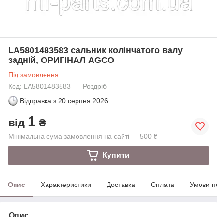
LA5801483583 сальник колінчатого валу
задній, ОРИГІНАЛ AGCO
Під замовлення
Код: LA5801483583
Роздріб
Відправка з
20 серпня 2026
1
від
₴
Мінімальна сума замовлення на сайті — 500 ₴
Купити
Опис
Характеристики
Доставка
Оплата
Умови п
Опис