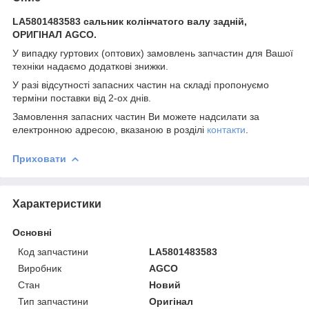
LA5801483583 сальник колінчатого валу задній,
ОРИГІНАЛ AGCO.
У випадку гуртових (оптових) замовлень запчастин для Вашої
техніки надаємо додаткові знижки.
У разі відсутності запасних частин на складі пропонуємо
терміни поставки від 2-ох днів.
Замовлення запасних частин Ви можете надсилати за
електронною адресою, вказаною в розділі
контакти
.
Приховати
Характеристики
Основні
Код запчастини
LA5801483583
Виробник
AGCO
Стан
Новий
Тип запчастини
Оригінал