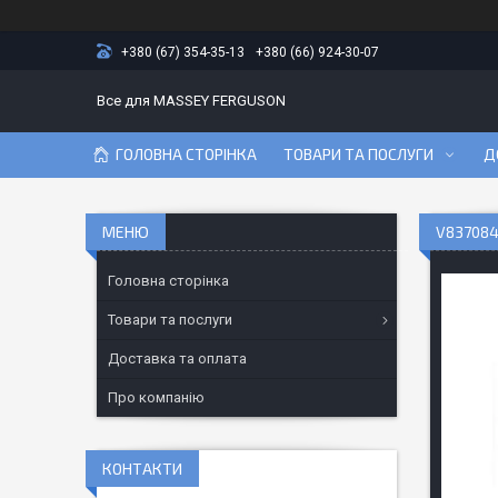
+380 (67) 354-35-13
+380 (66) 924-30-07
Все для MASSEY FERGUSON
ГОЛОВНА СТОРІНКА
ТОВАРИ ТА ПОСЛУГИ
Д
V837084
Головна сторінка
Товари та послуги
Доставка та оплата
Про компанію
КОНТАКТИ