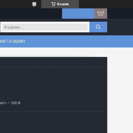
Кошик
НЯ ТА ОБМІН
йті — 500 ₴